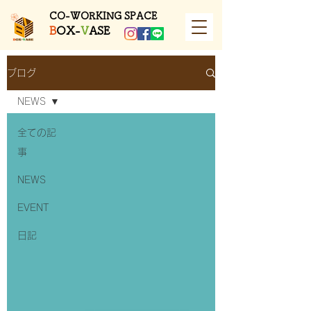
​CO-WORKING SPACE
B
OX-
V
ASE
ブログ
NEWS
全ての記
事
NEWS
EVENT
日記