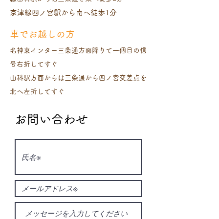
京津線四ノ宮駅から南へ徒歩1分
​車でお越しの方
​名神東インター三条通方面降りて一個目の信
号右折してすぐ
​山科駅方面からは三条通から四ノ宮交差点を
北へ左折してすぐ
お問い合わせ