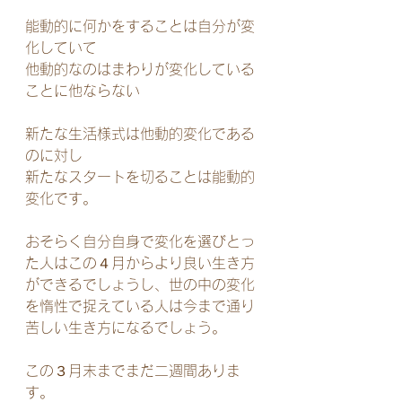
能動的に何かをすることは自分が変
化していて
他動的なのはまわりが変化している
ことに他ならない
新たな生活様式は他動的変化である
のに対し
新たなスタートを切ることは能動的
変化です。
おそらく自分自身で変化を選びとっ
た人はこの４月からより良い生き方
ができるでしょうし、世の中の変化
を惰性で捉えている人は今まで通り
苦しい生き方になるでしょう。
この３月末までまだ二週間ありま
す。