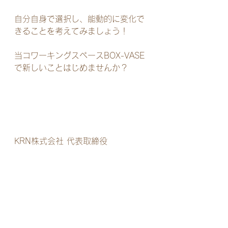
自分自身で選択し、能動的に変化で
きることを考えてみましょう！
当コワーキングスペースBOX-VASE
で新しいことはじめませんか？
KRN株式会社 代表取締役
経営コンサルタント 齋藤健太郎
note
https://note.com/k_region_net
コワーキングスペースBOX-VASE オ
ーナー
https://www.box-vase.com/