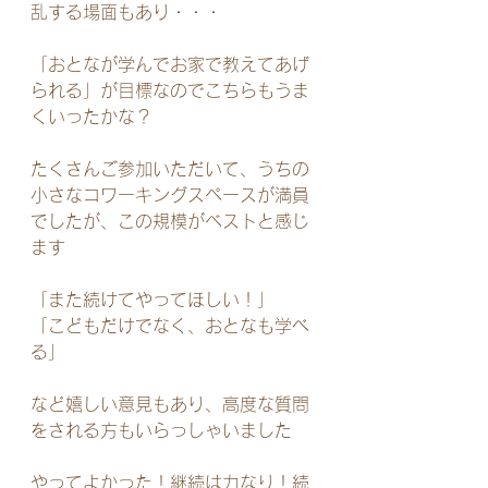
乱する場面もあり・・・
「おとなが学んでお家で教えてあげ
られる」が目標なのでこちらもうま
くいったかな？
たくさんご参加いただいて、うちの
小さなコワーキングスペースが満員
でしたが、この規模がベストと感じ
ます
「また続けてやってほしい！」
「こどもだけでなく、おとなも学べ
る」
など嬉しい意見もあり、高度な質問
をされる方もいらっしゃいました
やってよかった！継続は力なり！続